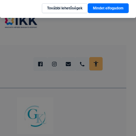
További lehetőségek
Mindet elfogadom