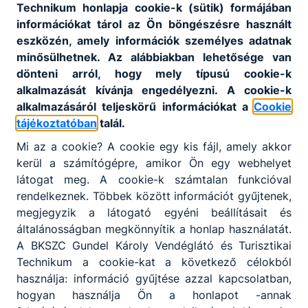
Technikum honlapja cookie-k (sütik) formájában
Szorgalmi időszak utolsó napja
ESEMÉNY
információkat tárol az Ön böngészésre használt
eszközén, amely információk személyes adatnak
2023. június 16.
minősülhetnek. Az alábbiakban lehetősége van
dönteni arról, hogy mely típusú cookie-k
alkalmazását kívánja engedélyezni. A cookie-k
Időpont:
2023. jún. 16. 8:00
- 2023. jún. 16. 16:00
alkalmazásáról teljeskörű információkat a
Cookie
tájékoztatóban
talál.
Mi az a cookie? A cookie egy kis fájl, amely akkor
kerül a számítógépre, amikor Ön egy webhelyet
Tanév kezdés
ESEMÉNY
látogat meg. A cookie-k számtalan funkcióval
rendelkeznek. Többek között információt gyűjtenek,
2022. szeptember 1.
megjegyzik a látogató egyéni beállításait és
általánosságban megkönnyítik a honlap használatát.
A BKSZC Gundel Károly Vendéglátó és Turisztikai
Időpont:
2022. szept. 1. 8:00
- 2022. szept. 1.
Technikum a cookie-kat a következő célokból
16:00
használja: információ gyűjtése azzal kapcsolatban,
hogyan használja Ön a honlapot -annak