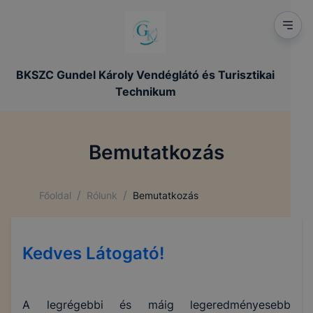
BKSZC Gundel Károly Vendéglátó és Turisztikai
Technikum
Bemutatkozás
/
/
Főoldal
Rólunk
Bemutatkozás
Kedves Látogató!
A legrégebbi és máig legeredményesebb