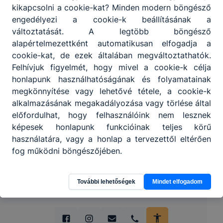
kikapcsolni a cookie-kat? Minden modern böngésző
engedélyezi a cookie-k beállításának a
változtatását. A legtöbb böngésző
alapértelmezettként automatikusan elfogadja a
cookie-kat, de ezek általában megváltoztathatók.
Felhívjuk figyelmét, hogy mivel a cookie-k célja
honlapunk használhatóságának és folyamatainak
megkönnyítése vagy lehetővé tétele, a cookie-k
Partnereink
alkalmazásának megakadályozása vagy törlése által
előfordulhat, hogy felhasználóink nem lesznek
képesek honlapunk funkcióinak teljes körű
használatára, vagy a honlap a tervezettől eltérően
fog működni böngészőjében.
További lehetőségek
Mindet elfogadom