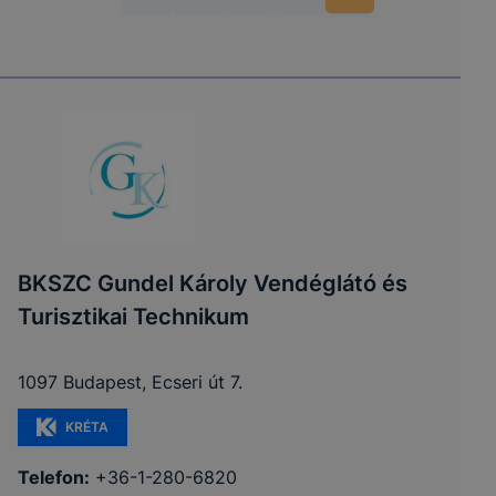
BKSZC Gundel Károly Vendéglátó és
Turisztikai Technikum
1097 Budapest, Ecseri út 7.
KRÉTA
Telefon:
+36-1-280-6820