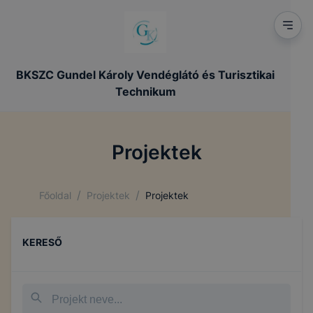
BKSZC Gundel Károly Vendéglátó és Turisztikai
Technikum
Projektek
/
/
Főoldal
Projektek
Projektek
KERESŐ