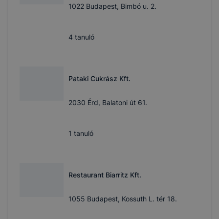
1022 Budapest, Bimbó u. 2.
4
tanuló
Pataki Cukrász Kft.
2030 Érd, Balatoni út 61.
1
tanuló
Restaurant Biarritz Kft.
1055 Budapest, Kossuth L. tér 18.