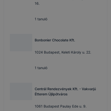
16.
1
tanuló
Bonbonier Chocolate Kft.
1024 Budapest, Keleti Károly u. 22.
1
tanuló
Centrál Rendezvények Kft. - Vakvarjú
Étterem Újlipótváros
1061 Budapest Paulay Ede u. 9.