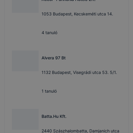
1053 Budapest, Kecskeméti utca 14.
4
tanuló
Alvera 97 Bt
1132 Budapest, Visegrádi utca 53. 5/1.
1
tanuló
Batta.Hu Kft.
2440 Szászhalombatta, Damjanich utca