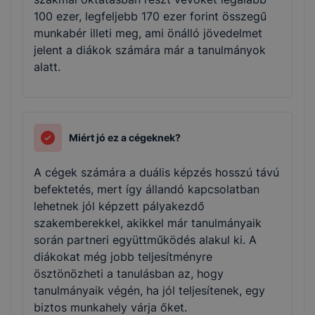
100 ezer, legfeljebb 170 ezer forint összegű
munkabér illeti meg, ami önálló jövedelmet
jelent a diákok számára már a tanulmányok
alatt.
Miért jó ez a cégeknek?
A cégek számára a duális képzés hosszú távú
befektetés, mert így állandó kapcsolatban
lehetnek jól képzett pályakezdő
szakemberekkel, akikkel már tanulmányaik
során partneri együttműködés alakul ki. A
diákokat még jobb teljesítményre
ösztönözheti a tanulásban az, hogy
tanulmányaik végén, ha jól teljesítenek, egy
biztos munkahely várja őket.