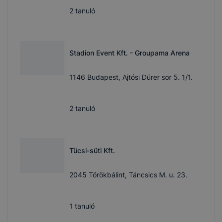
2
tanuló
Stadion Event Kft. - Groupama Arena
1146 Budapest, Ajtósi Dürer sor 5. 1/1.
2
tanuló
Tücsi-süti Kft.
2045 Törökbálint, Táncsics M. u. 23.
1
tanuló