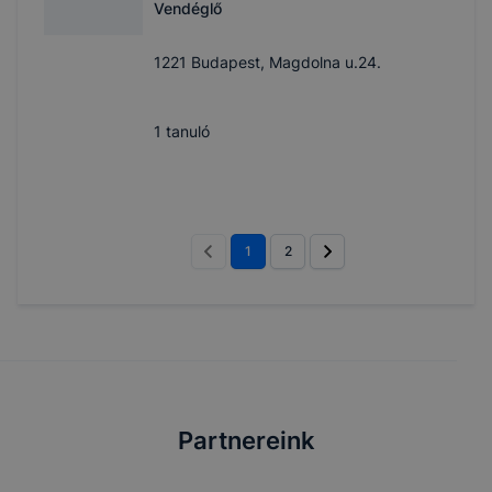
Vendéglő
1221 Budapest, Magdolna u.24.
1
tanuló
1
2
Partnereink