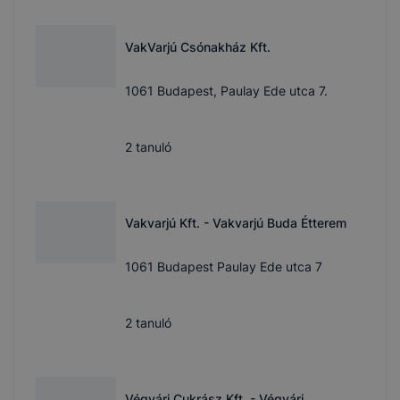
VakVarjú Csónakház Kft.
1061 Budapest, Paulay Ede utca 7.
2
tanuló
Vakvarjú Kft. - Vakvarjú Buda Étterem
1061 Budapest Paulay Ede utca 7
2
tanuló
Végvári Cukrász Kft. - Végvári