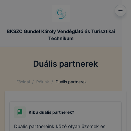
BKSZC Gundel Károly Vendéglátó és Turisztikai
Technikum
Duális partnerek
/
/
Főoldal
Rólunk
Duális partnerek
Kik a duális partnerek?
Duális partnereink közé olyan üzemek és