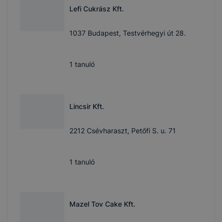
Lefi Cukrász Kft.
1037 Budapest, Testvérhegyi út 28.
1
tanuló
Lincsir Kft.
2212 Csévharaszt, Petőfi S. u. 71
1
tanuló
Mazel Tov Cake Kft.