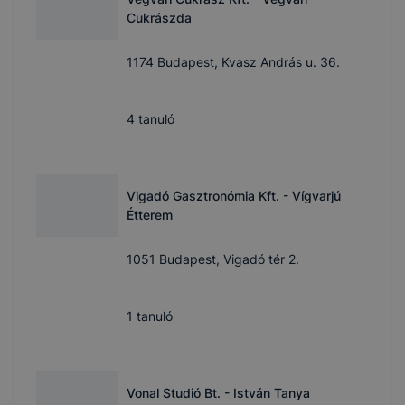
Cukrászda
1174 Budapest, Kvasz András u. 36.
4
tanuló
Vigadó Gasztronómia Kft. - Vígvarjú
Étterem
1051 Budapest, Vigadó tér 2.
1
tanuló
Vonal Studió Bt. - István Tanya