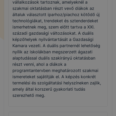
vállalkozások tartoznak, amelyeknél a
szakmai oktatásban részt vevő diákok az
általuk választott iparhoz/piachoz kötődő új
technológiákat, trendeket és sztenderdeket
ismerhetnek meg, szem előtt tartva a XXI.
századi gazdasági változásokat. A duális
képzőhelyek nyilvántartását a Gazdasági
Kamara vezeti. A duális partnernél lehetőség
nyílik az iskolákban megszerzett ágazati
alaptudással duális szakirányú oktatásban
részt venni, ahol a diákok a
programtantervben meghatározott szakmai
ismereteket sajátítják el. A képzés konkrét
termelési és szolgáltatási helyszíneken zajlik,
amely által korszerű gyakorlati tudás
szerezhető meg.