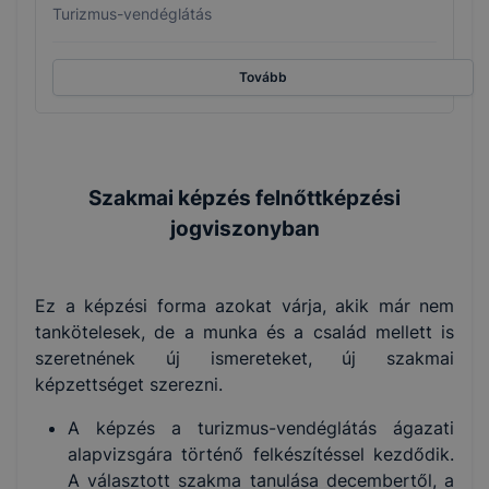
Turizmus-vendéglátás
Tovább
Szakmai képzés felnőttképzési
jogviszonyban
Ez a képzési forma azokat várja, akik már nem
tankötelesek, de a munka és a család mellett is
szeretnének új ismereteket, új szakmai
képzettséget szerezni.
A képzés a turizmus-vendéglátás ágazati
alapvizsgára történő felkészítéssel kezdődik.
A választott szakma tanulása decembertől, a