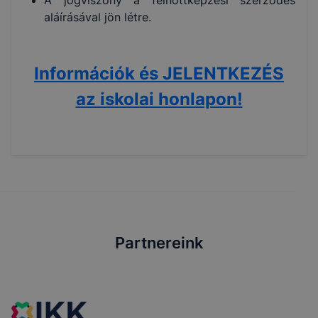
A jogviszony a felnőttképzési szerződés
aláírásával jön létre.
Információk és JELENTKEZÉS
az iskolai honlapon!
Partnereink