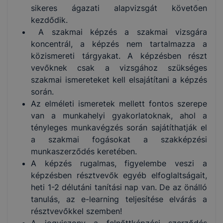
sikeres ágazati alapvizsgát követően
kezdődik.
A szakmai képzés a szakmai vizsgára
koncentrál, a képzés nem tartalmazza a
közismereti tárgyakat. A képzésben részt
vevőknek csak a vizsgához szükséges
szakmai ismereteket kell elsajátítani a képzés
során.
Az elméleti ismeretek mellett fontos szerepe
van a munkahelyi gyakorlatoknak, ahol a
tényleges munkavégzés során sajátíthatják el
a szakmai fogásokat a szakképzési
munkaszerződés keretében.
A képzés rugalmas, figyelembe veszi a
képzésben résztvevők egyéb elfoglaltságait,
heti 1-2 délutáni tanítási nap van. De az önálló
tanulás, az e-learning teljesítése elvárás a
résztvevőkkel szemben!