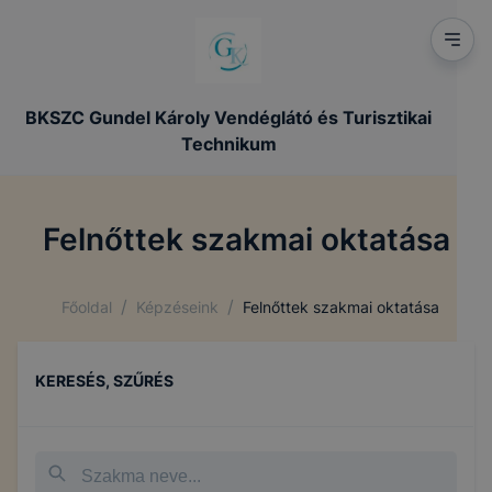
BKSZC Gundel Károly Vendéglátó és Turisztikai
Technikum
Felnőttek szakmai oktatása
/
/
Főoldal
Képzéseink
Felnőttek szakmai oktatása
KERESÉS, SZŰRÉS