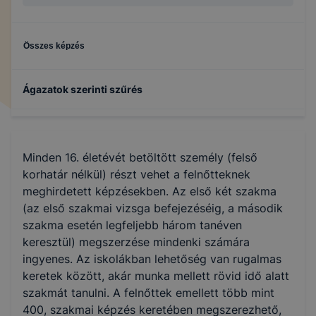
Összes képzés
Ágazatok szerinti szűrés
Turizmus-vendéglátás
Minden 16. életévét betöltött személy (felső
korhatár nélkül) részt vehet a felnőtteknek
meghirdetett képzésekben. Az első két szakma
(az első szakmai vizsga befejezéséig, a második
szakma esetén legfeljebb három tanéven
keresztül) megszerzése mindenki számára
ingyenes. Az iskolákban lehetőség van rugalmas
keretek között, akár munka mellett rövid idő alatt
szakmát tanulni. A felnőttek emellett több mint
400, szakmai képzés keretében megszerezhető,