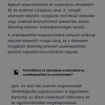
ágazati alapoktatásból és szakirányú oktatásból
áll, és szakmai vizsgával zárul. A vizsgát
sikeresen teljesítő vizsgázók technikusi oklevelet
vagy szakmai bizonyítványt szereznek, amely
államilag elismert szakképzettséget tanúsít.
A szakképesítés megszerzésére irányuló szakmai
képzést képesítő vizsga zárja, és a sikeresen
vizsgázók államilag elismert szakképesítést
tanúsító képesítő bizonyítványt kapnak.
Felnőttként az iskolában szakmákat és
szakképesítést is szerezhetek?
Igen. Az első két szakma megszerzését
felnőttképzési jogviszonyban is ingyenesen
biztosítja az állami szakképző intézmény és
az együttműködési megállapodással