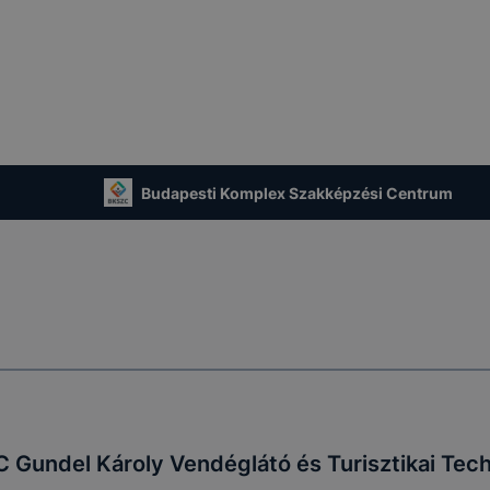
Budapesti Komplex Szakképzési Centrum
 Gundel Károly Vendéglátó és Turisztikai Tec