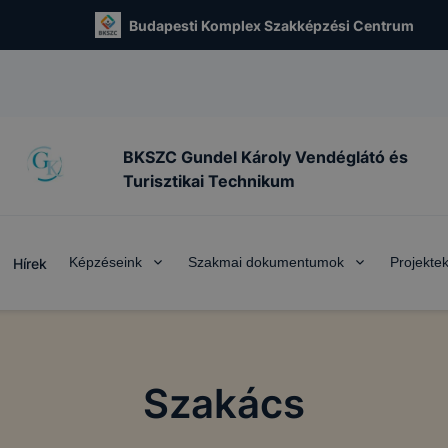
Budapesti Komplex Szakképzési Centrum
BKSZC Gundel Károly Vendéglátó és
Turisztikai Technikum
Képzéseink
Szakmai dokumentumok
Projekte
Hírek
Szakács