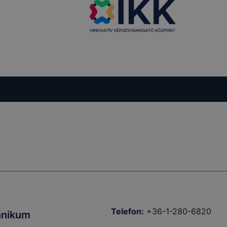
Telefon:
+36-1-280-6820
hnikum