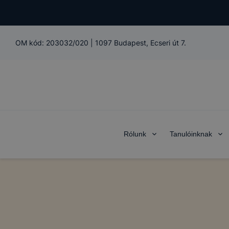
OM kód:
203032/020
|
1097 Budapest, Ecseri út 7.
Rólunk
Tanulóinknak