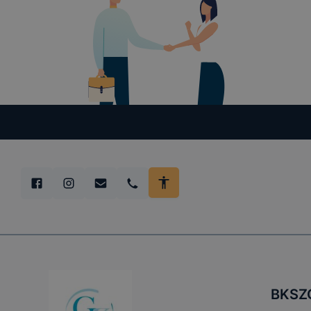
BKSZC